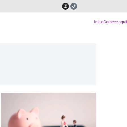
Início
Comece aqui