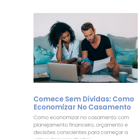
Comece Sem Dívidas: Como
Economizar No Casamento
Como economizar no casamento com
planejamento financeiro, orçamento e
decisões conscientes para começar a