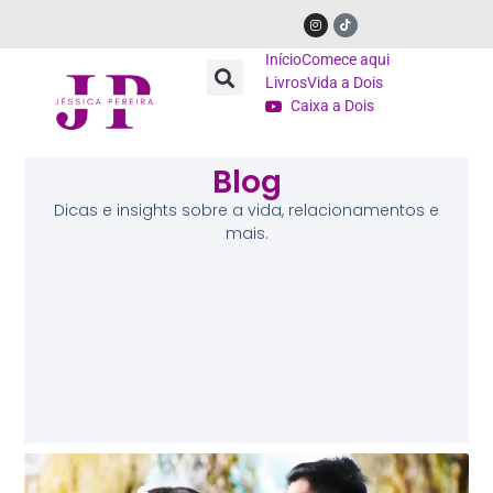
Início
Comece aqui
Livros
Vida a Dois
Caixa a Dois
Blog
Dicas e insights sobre a vida, relacionamentos e
mais.