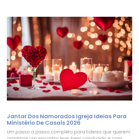
Jantar Dos Namorados Igreja Ideias Para
Ministério De Casais 2026
Um passo a passo completo para líderes que querem
organizar um encontro leve, bem conduzido e com