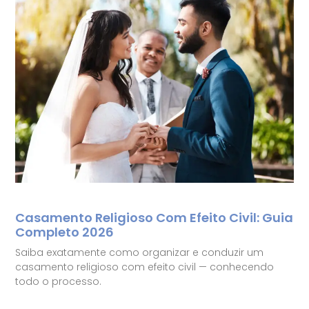
Casamento Religioso Com Efeito Civil: Guia
Completo 2026
Saiba exatamente como organizar e conduzir um
casamento religioso com efeito civil — conhecendo
todo o processo.