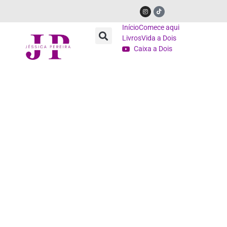
Início
Comece aqui
Livros
Vida a Dois
Caixa a Dois