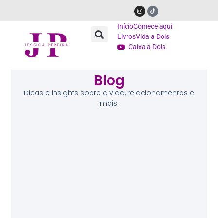
Início
Comece aqui
Livros
Vida a Dois
Caixa a Dois
Blog
Dicas e insights sobre a vida, relacionamentos e
mais.