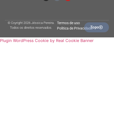
© Coyright 2026 Jéssica Pereira.
Termos de uso
Topo
Todos os direitos reservados.
Política de Privacidade
Plugin WordPress Cookie by Real Cookie Banner