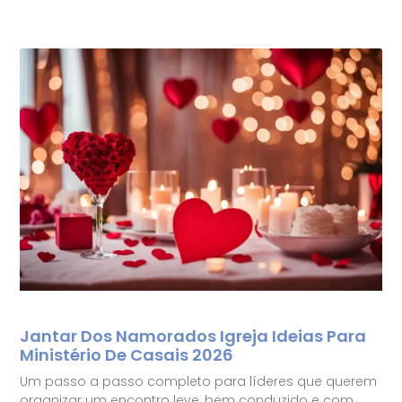
Jantar Dos Namorados Igreja Ideias Para
Ministério De Casais 2026
Um passo a passo completo para líderes que querem
organizar um encontro leve, bem conduzido e com