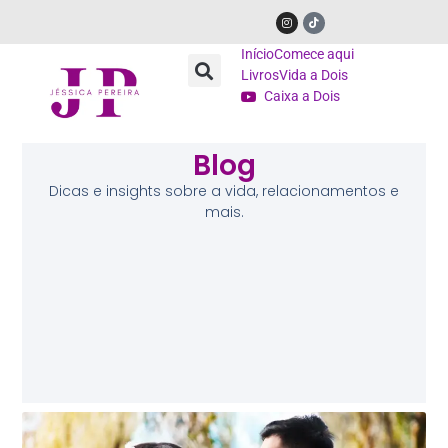
Início
Comece aqui
Livros
Vida a Dois
Caixa a Dois
Blog
Dicas e insights sobre a vida, relacionamentos e
mais.