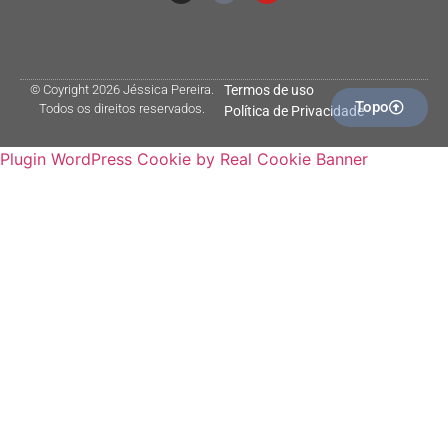
© Coyright 2026 Jéssica Pereira.
Termos de uso
Topo
Todos os direitos reservados.
Política de Privacidade
Plugin WordPress Cookie by Real Cookie Banner