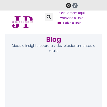
Início
Comece aqui
Livros
Vida a Dois
Caixa a Dois
Blog
Dicas e insights sobre a vida, relacionamentos e
mais.