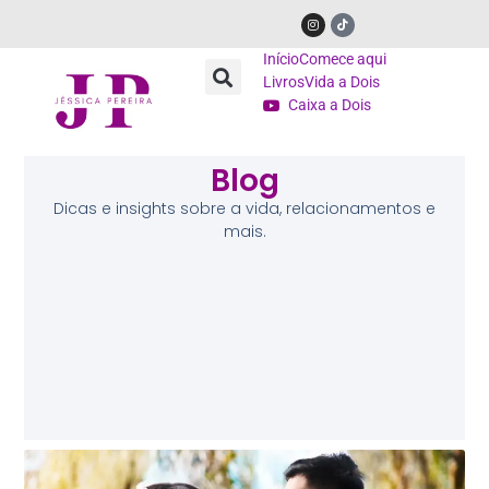
Início
Comece aqui
Livros
Vida a Dois
Caixa a Dois
Blog
Dicas e insights sobre a vida, relacionamentos e
mais.