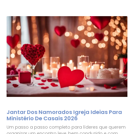
Jantar Dos Namorados Igreja Ideias Para
Ministério De Casais 2026
Um passo a passo completo para líderes que querem
organizar um encontro leve, bem conduzido e com