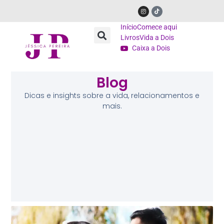
Início
Comece aqui
Livros
Vida a Dois
Caixa a Dois
Blog
Dicas e insights sobre a vida, relacionamentos e
mais.