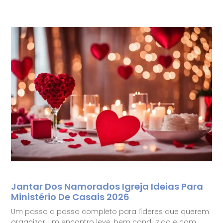
Jantar Dos Namorados Igreja Ideias Para
Ministério De Casais 2026
Um passo a passo completo para líderes que querem
organizar um encontro leve, bem conduzido e com