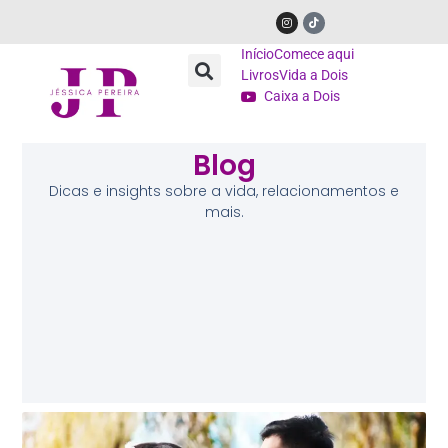
Início
Comece aqui
Livros
Vida a Dois
Caixa a Dois
Blog
Dicas e insights sobre a vida, relacionamentos e
mais.