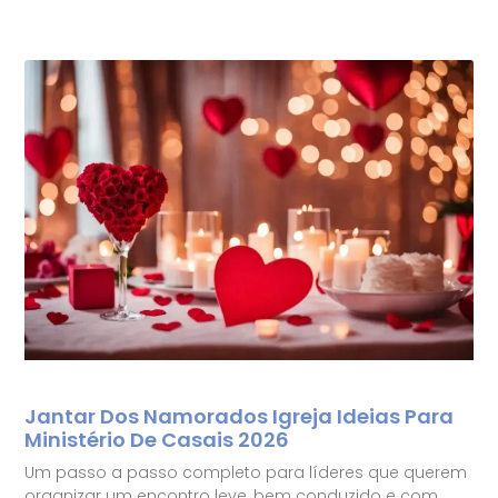
Jantar Dos Namorados Igreja Ideias Para
Ministério De Casais 2026
Um passo a passo completo para líderes que querem
organizar um encontro leve, bem conduzido e com