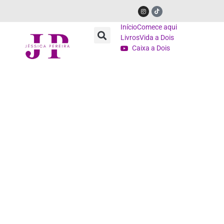
Início
Comece aqui
Livros
Vida a Dois
Caixa a Dois