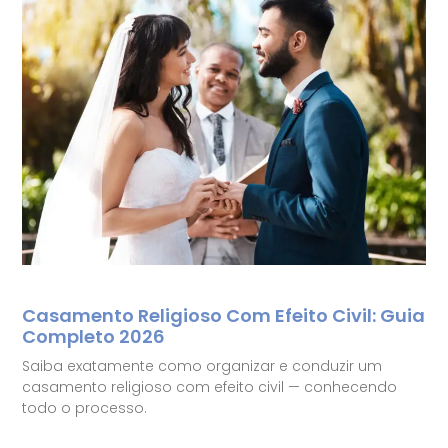
Casamento Religioso Com Efeito Civil: Guia
Completo 2026
Saiba exatamente como organizar e conduzir um
casamento religioso com efeito civil — conhecendo
todo o processo.