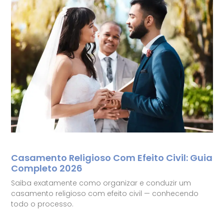
Casamento Religioso Com Efeito Civil: Guia
Completo 2026
Saiba exatamente como organizar e conduzir um
casamento religioso com efeito civil — conhecendo
todo o processo.