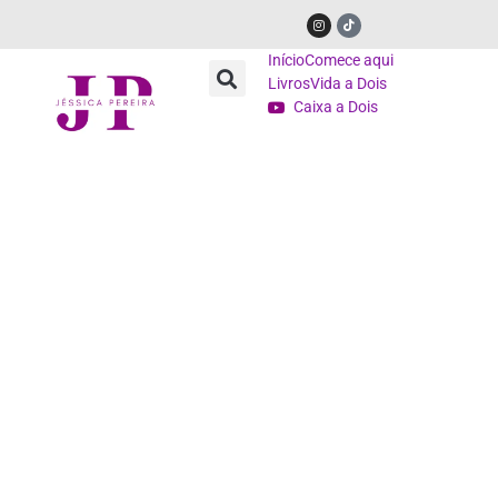
Início
Comece aqui
Livros
Vida a Dois
Caixa a Dois