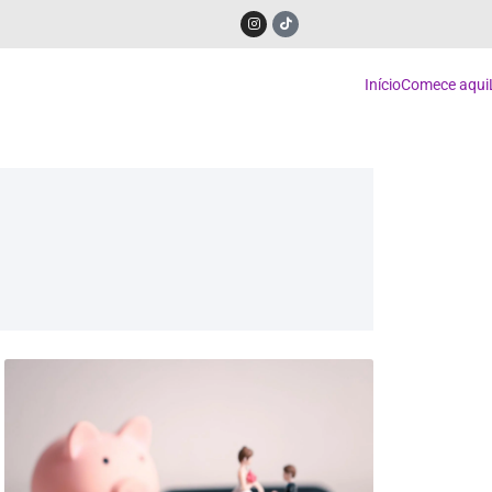
Início
Comece aqui