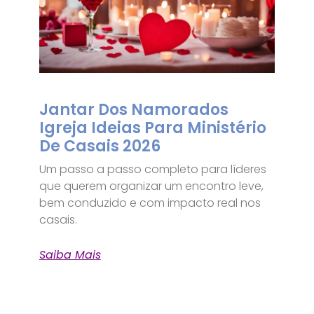
Jantar Dos Namorados
Igreja Ideias Para Ministério
De Casais 2026
Um passo a passo completo para líderes
que querem organizar um encontro leve,
bem conduzido e com impacto real nos
casais.
Saiba Mais