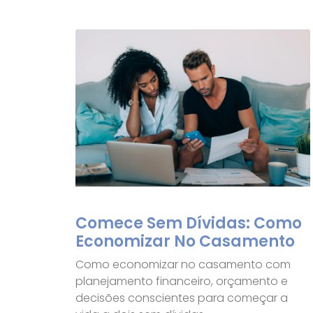
Comece Sem Dívidas: Como
Economizar No Casamento
Como economizar no casamento com
planejamento financeiro, orçamento e
decisões conscientes para começar a