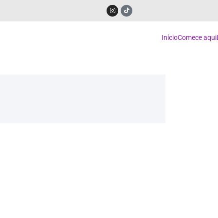
Início
Comece aqui