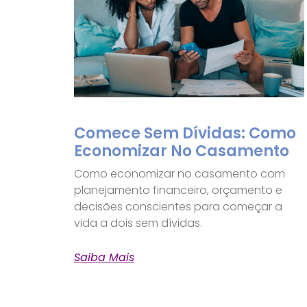
Comece Sem Dívidas: Como
Economizar No Casamento
Como economizar no casamento com
planejamento financeiro, orçamento e
decisões conscientes para começar a
vida a dois sem dívidas.
Saiba Mais