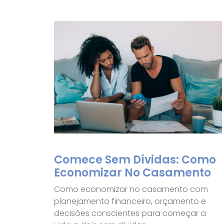
Comece Sem Dívidas: Como
Economizar No Casamento
Como economizar no casamento com
planejamento financeiro, orçamento e
decisões conscientes para começar a