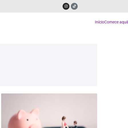
Início
Comece aqui