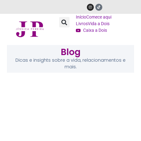
Início
Comece aqui
Livros
Vida a Dois
Caixa a Dois
Blog
Dicas e insights sobre a vida, relacionamentos e
mais.