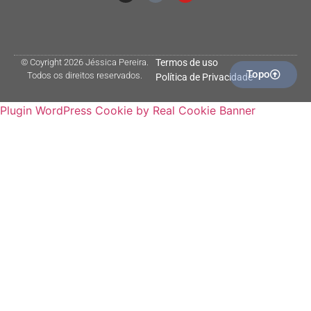
© Coyright 2026 Jéssica Pereira.
Termos de uso
Topo
Todos os direitos reservados.
Política de Privacidade
Plugin WordPress Cookie by Real Cookie Banner