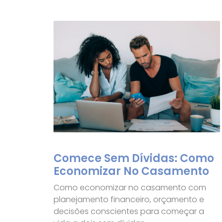
Comece Sem Dívidas: Como
Economizar No Casamento
Como economizar no casamento com
planejamento financeiro, orçamento e
decisões conscientes para começar a