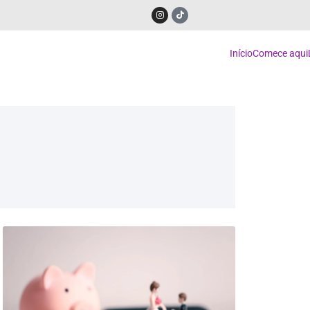
Início
Comece aqui