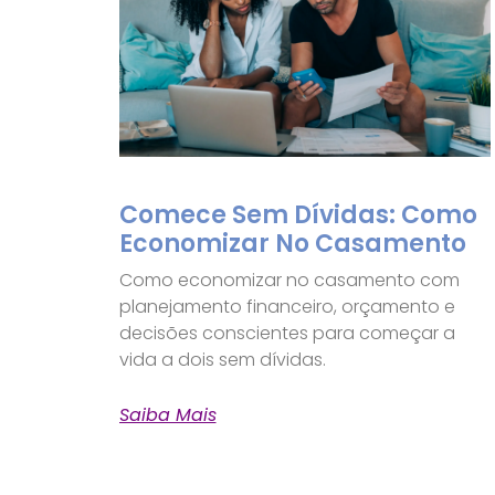
Comece Sem Dívidas: Como
Economizar No Casamento
Como economizar no casamento com
planejamento financeiro, orçamento e
decisões conscientes para começar a
vida a dois sem dívidas.
Saiba Mais