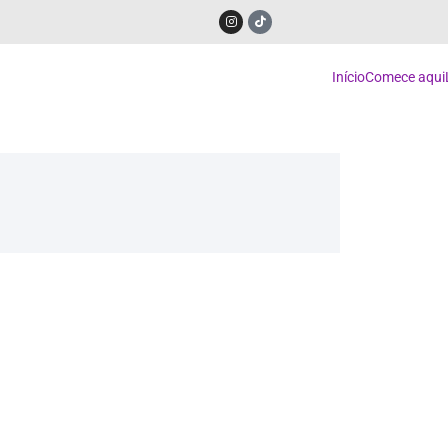
Início
Comece aqui