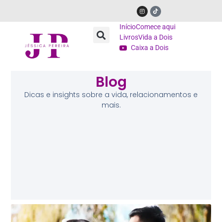
Início
Comece aqui
Livros
Vida a Dois
Caixa a Dois
Blog
Dicas e insights sobre a vida, relacionamentos e
mais.