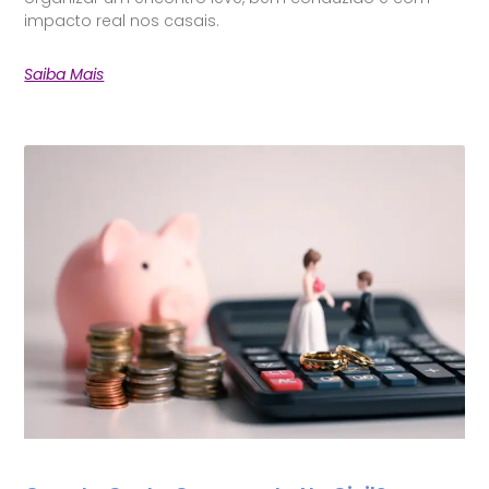
impacto real nos casais.
Saiba Mais