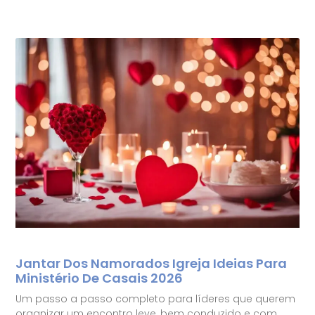
Jantar Dos Namorados Igreja Ideias Para
Ministério De Casais 2026
Um passo a passo completo para líderes que querem
organizar um encontro leve, bem conduzido e com