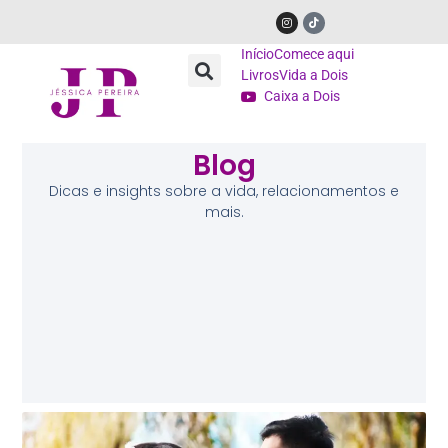
Início
Comece aqui
Livros
Vida a Dois
Caixa a Dois
Blog
Dicas e insights sobre a vida, relacionamentos e
mais.