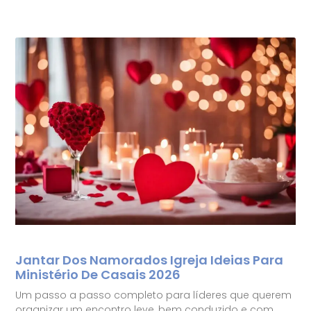
Jantar Dos Namorados Igreja Ideias Para
Ministério De Casais 2026
Um passo a passo completo para líderes que querem
organizar um encontro leve, bem conduzido e com