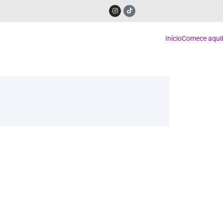
Início
Comece aqui