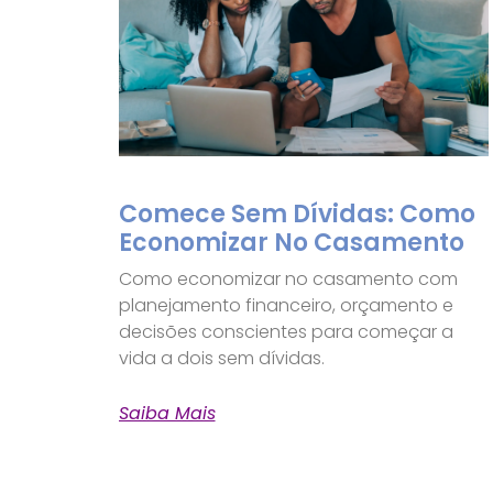
Comece Sem Dívidas: Como
Economizar No Casamento
Como economizar no casamento com
planejamento financeiro, orçamento e
decisões conscientes para começar a
vida a dois sem dívidas.
Saiba Mais