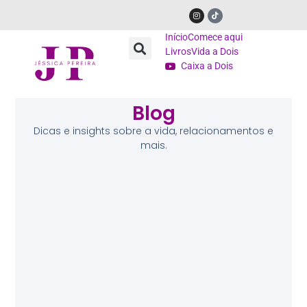
Início
Comece aqui
Livros
Vida a Dois
Caixa a Dois
Blog
Dicas e insights sobre a vida, relacionamentos e
mais.