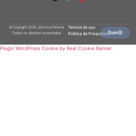
© Coyright 2026 Jéssica Pereira.
Termos de uso
Topo
Todos os direitos reservados.
Política de Privacidade
Plugin WordPress Cookie by Real Cookie Banner