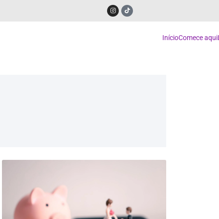
Início
Comece aqui