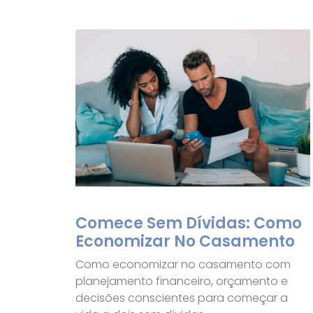
Comece Sem Dívidas: Como
Economizar No Casamento
Como economizar no casamento com
planejamento financeiro, orçamento e
decisões conscientes para começar a