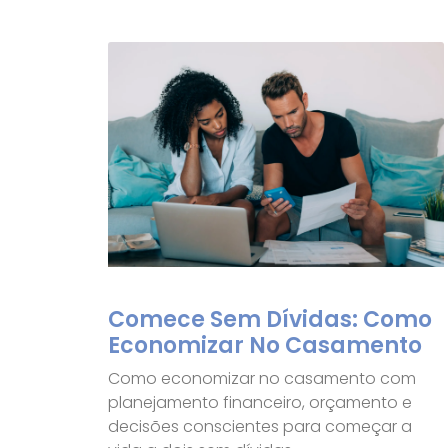
Comece Sem Dívidas: Como
Economizar No Casamento
Como economizar no casamento com
planejamento financeiro, orçamento e
decisões conscientes para começar a