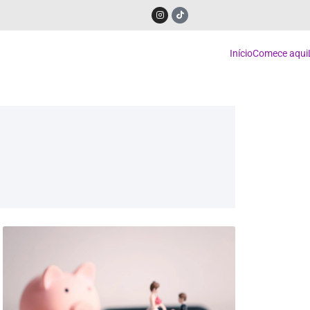
Início
Comece aqui