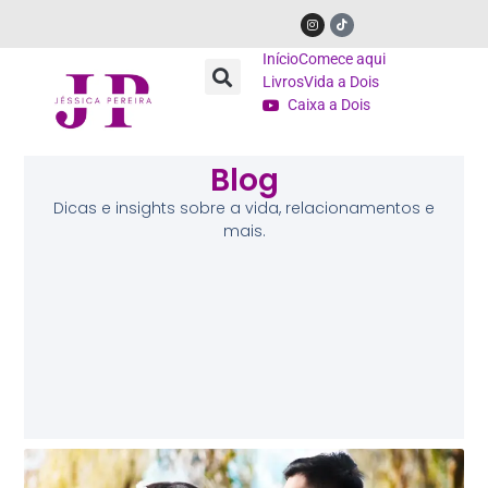
Início
Comece aqui
Livros
Vida a Dois
Caixa a Dois
Blog
Dicas e insights sobre a vida, relacionamentos e
mais.