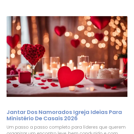
Jantar Dos Namorados Igreja Ideias Para
Ministério De Casais 2026
Um passo a passo completo para líderes que querem
organizar um encontro leve, bem conduzido e com