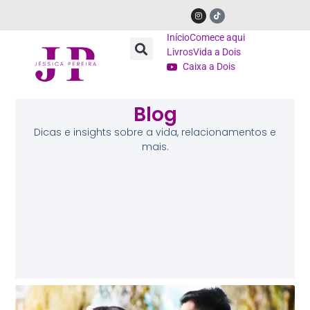
Início
Comece aqui
Livros
Vida a Dois
Caixa a Dois
Blog
Dicas e insights sobre a vida, relacionamentos e
mais.