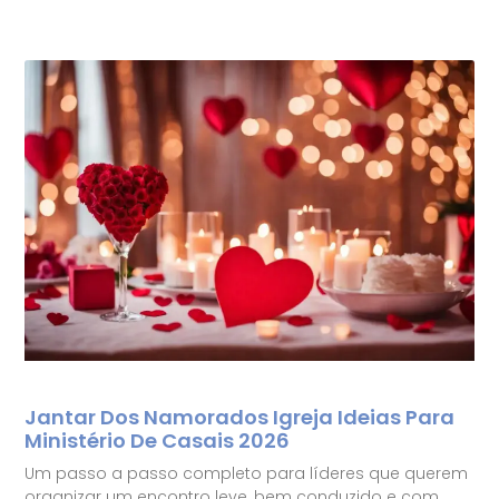
Jantar Dos Namorados Igreja Ideias Para
Ministério De Casais 2026
Um passo a passo completo para líderes que querem
organizar um encontro leve, bem conduzido e com