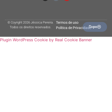
© Coyright 2026 Jéssica Pereira.
Termos de uso
Topo
Todos os direitos reservados.
Política de Privacidade
Plugin WordPress Cookie by Real Cookie Banner