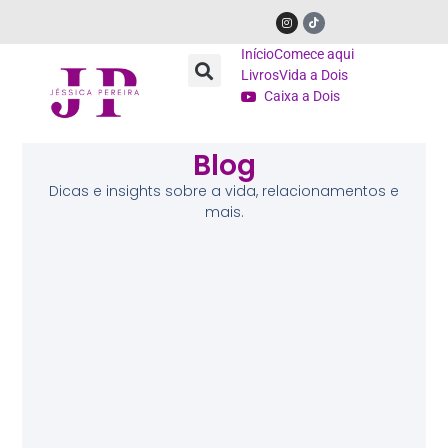
Início
Comece aqui
Livros
Vida a Dois
Caixa a Dois
Blog
Dicas e insights sobre a vida, relacionamentos e
mais.