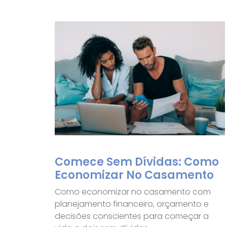
Comece Sem Dívidas: Como
Economizar No Casamento
Como economizar no casamento com
planejamento financeiro, orçamento e
decisões conscientes para começar a