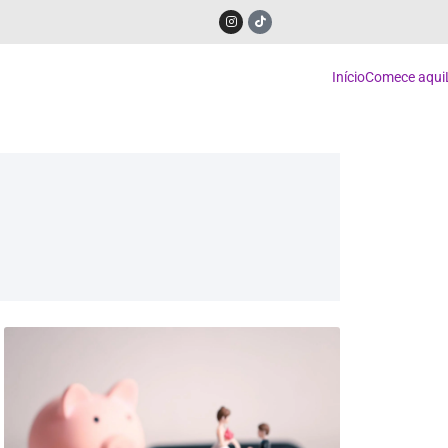
Início
Comece aqui