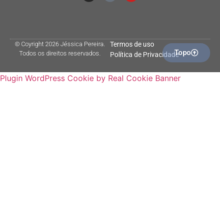
© Coyright 2026 Jéssica Pereira.
Termos de uso
Topo
Todos os direitos reservados.
Política de Privacidade
Plugin WordPress Cookie by Real Cookie Banner