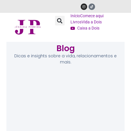
Início
Comece aqui
Livros
Vida a Dois
Caixa a Dois
Blog
Dicas e insights sobre a vida, relacionamentos e
mais.