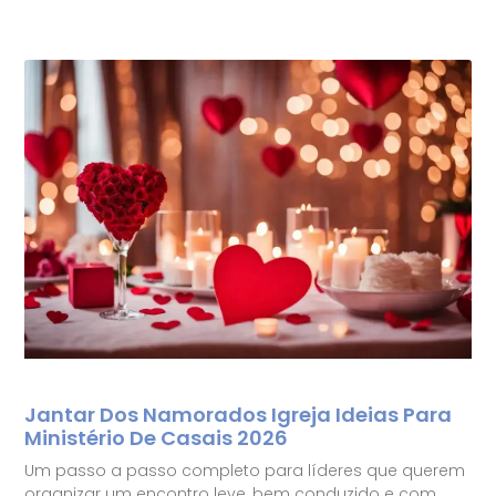
Jantar Dos Namorados Igreja Ideias Para
Ministério De Casais 2026
Um passo a passo completo para líderes que querem
organizar um encontro leve, bem conduzido e com