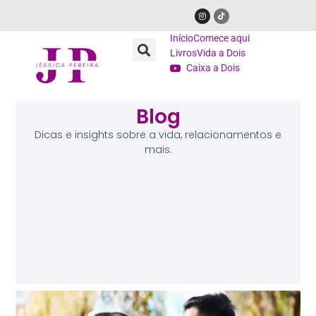
Início
Comece aqui
Livros
Vida a Dois
Caixa a Dois
Blog
Dicas e insights sobre a vida, relacionamentos e
mais.