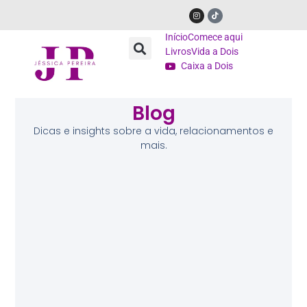
Início
Comece aqui
Livros
Vida a Dois
Caixa a Dois
Blog
Dicas e insights sobre a vida, relacionamentos e
mais.