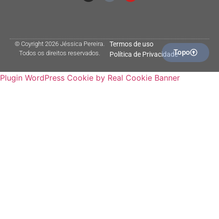
© Coyright 2026 Jéssica Pereira.
Termos de uso
Topo
Todos os direitos reservados.
Política de Privacidade
Plugin WordPress Cookie by Real Cookie Banner