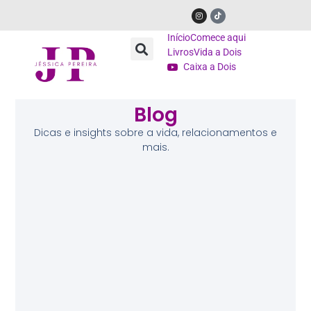
Início
Comece aqui
Livros
Vida a Dois
Caixa a Dois
Blog
Dicas e insights sobre a vida, relacionamentos e
mais.