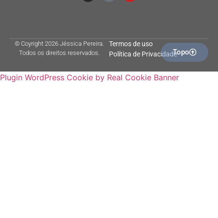
© Coyright 2026 Jéssica Pereira.
Termos de uso
Topo
Todos os direitos reservados.
Política de Privacidade
Plugin WordPress Cookie by Real Cookie Banner