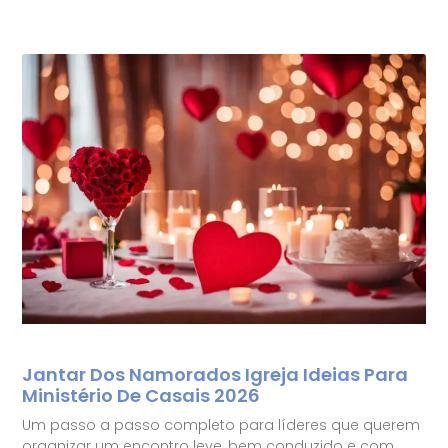
Jantar Dos Namorados Igreja Ideias Para
Ministério De Casais 2026
Um passo a passo completo para líderes que querem
organizar um encontro leve, bem conduzido e com