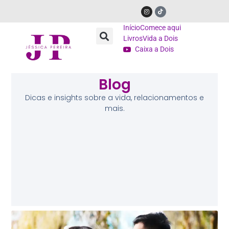
Início
Comece aqui
Livros
Vida a Dois
Caixa a Dois
Blog
Dicas e insights sobre a vida, relacionamentos e
mais.