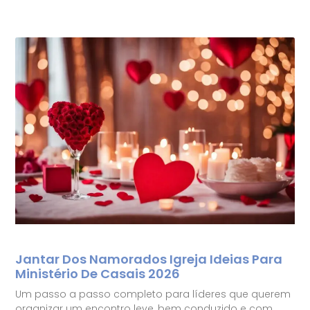
Jantar Dos Namorados Igreja Ideias Para
Ministério De Casais 2026
Um passo a passo completo para líderes que querem
organizar um encontro leve, bem conduzido e com