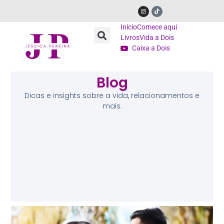
Início
Comece aqui
Livros
Vida a Dois
Caixa a Dois
Blog
Dicas e insights sobre a vida, relacionamentos e
mais.