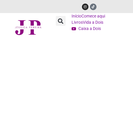
Início
Comece aqui
Livros
Vida a Dois
Caixa a Dois