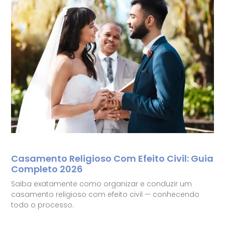
Casamento Religioso Com Efeito Civil: Guia
Completo 2026
Saiba exatamente como organizar e conduzir um
casamento religioso com efeito civil — conhecendo
todo o processo.