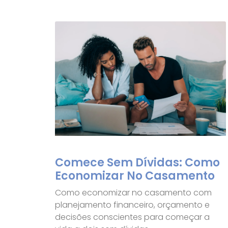
Comece Sem Dívidas: Como
Economizar No Casamento
Como economizar no casamento com
planejamento financeiro, orçamento e
decisões conscientes para começar a