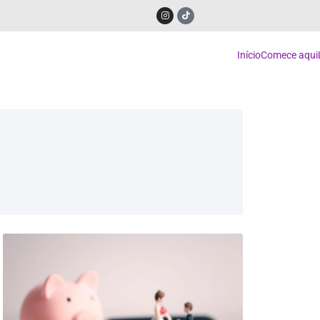
Início
Comece aqui