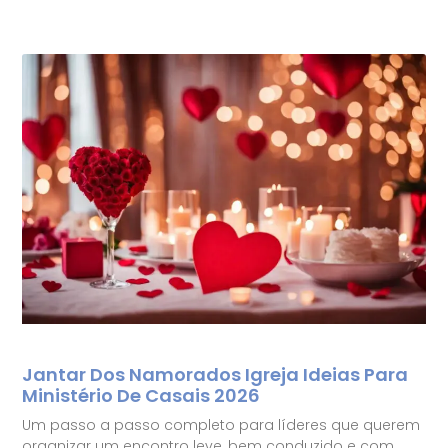
Jantar Dos Namorados Igreja Ideias Para
Ministério De Casais 2026
Um passo a passo completo para líderes que querem
organizar um encontro leve, bem conduzido e com