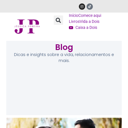
Início
Comece aqui
Livros
Vida a Dois
Caixa a Dois
Blog
Dicas e insights sobre a vida, relacionamentos e
mais.