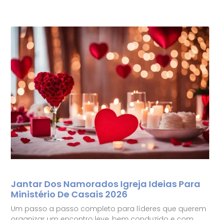
Jantar Dos Namorados Igreja Ideias Para
Ministério De Casais 2026
Um passo a passo completo para líderes que querem
organizar um encontro leve, bem conduzido e com