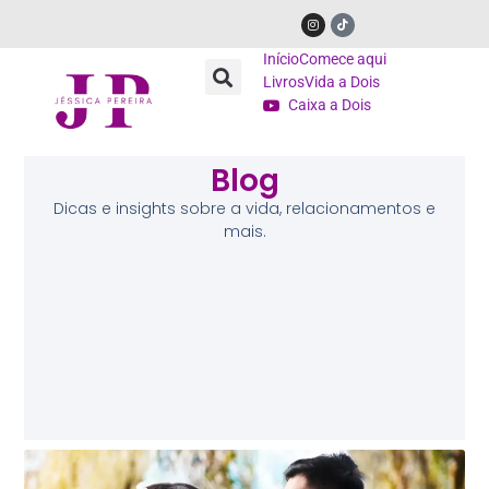
Início
Comece aqui
Livros
Vida a Dois
Caixa a Dois
Blog
Dicas e insights sobre a vida, relacionamentos e
mais.