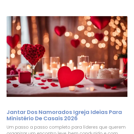
Jantar Dos Namorados Igreja Ideias Para
Ministério De Casais 2026
Um passo a passo completo para líderes que querem
organizar um encontro leve, bem conduzido e com