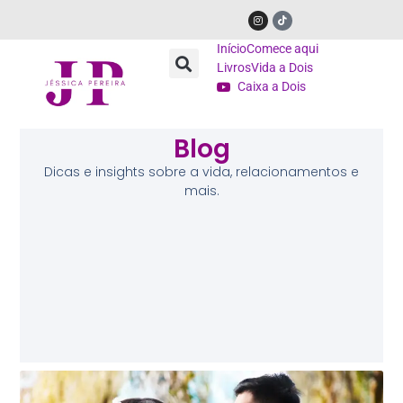
Início
Comece aqui
Livros
Vida a Dois
Caixa a Dois
Blog
Dicas e insights sobre a vida, relacionamentos e
mais.