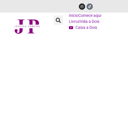
Início
Comece aqui
Livros
Vida a Dois
Caixa a Dois