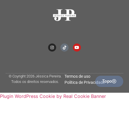
© Coyright 2026 Jéssica Pereira.
Termos de uso
Topo
Todos os direitos reservados.
Política de Privacidade
Plugin WordPress Cookie by Real Cookie Banner