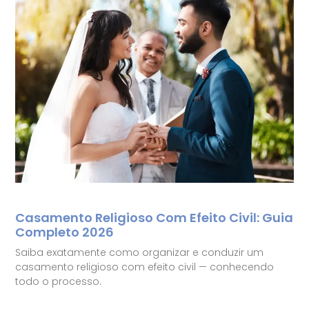
Casamento Religioso Com Efeito Civil: Guia
Completo 2026
Saiba exatamente como organizar e conduzir um
casamento religioso com efeito civil — conhecendo
todo o processo.