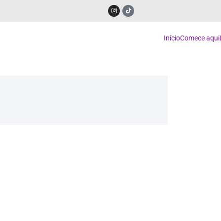
Início
Comece aqui