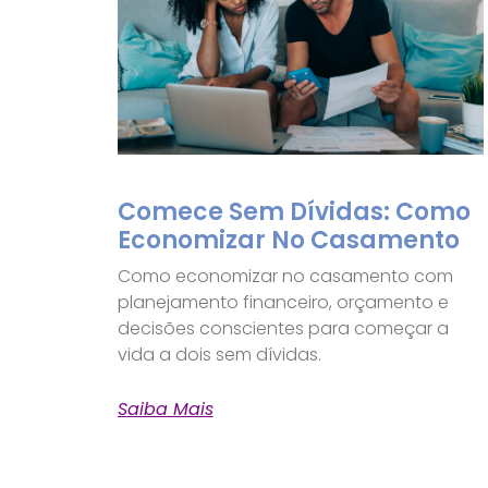
Comece Sem Dívidas: Como
Economizar No Casamento
Como economizar no casamento com
planejamento financeiro, orçamento e
decisões conscientes para começar a
vida a dois sem dívidas.
Saiba Mais