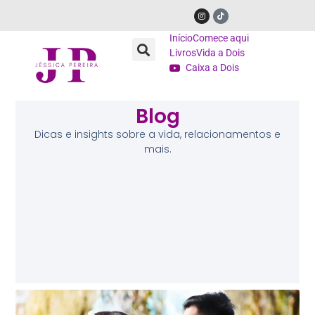
Início
Comece aqui
Livros
Vida a Dois
Caixa a Dois
Blog
Dicas e insights sobre a vida, relacionamentos e
mais.