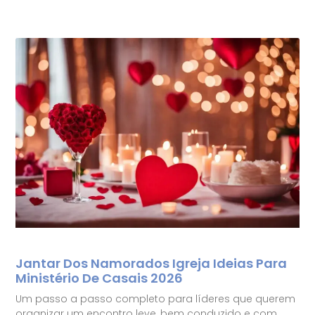
Jantar Dos Namorados Igreja Ideias Para
Ministério De Casais 2026
Um passo a passo completo para líderes que querem
organizar um encontro leve, bem conduzido e com