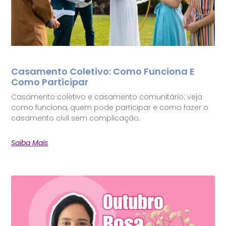
Casamento Coletivo: Como Funciona E
Como Participar
Casamento coletivo e casamento comunitário: veja
como funciona, quem pode participar e como fazer o
casamento civil sem complicação.
Saiba Mais