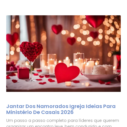
Jantar Dos Namorados Igreja Ideias Para
Ministério De Casais 2026
Um passo a passo completo para líderes que querem
organizar um encontro leve, bem conduzido e com