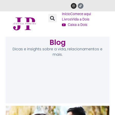
Início
Comece aqui
Livros
Vida a Dois
Caixa a Dois
Blog
Dicas e insights sobre a vida, relacionamentos e
mais.