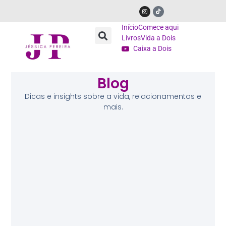
Início
Comece aqui
Livros
Vida a Dois
Caixa a Dois
Blog
Dicas e insights sobre a vida, relacionamentos e
mais.