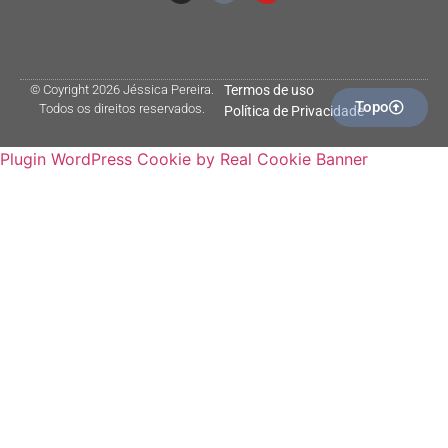
© Coyright 2026 Jéssica Pereira.
Termos de uso
Topo
Todos os direitos reservados.
Política de Privacidade
Plugin WordPress Cookie by Real Cookie Banner