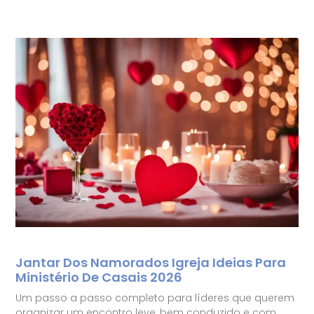
Jantar Dos Namorados Igreja Ideias Para
Ministério De Casais 2026
Um passo a passo completo para líderes que querem
organizar um encontro leve, bem conduzido e com