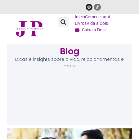
Início
Comece aqui
Livros
Vida a Dois
Caixa a Dois
Blog
Dicas e insights sobre a vida, relacionamentos e
mais.