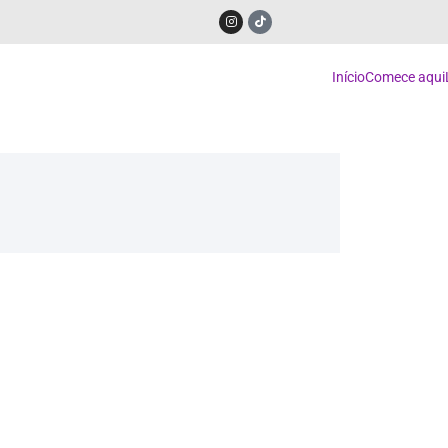
Início
Comece aqui