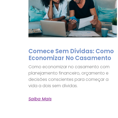
Comece Sem Dívidas: Como
Economizar No Casamento
Como economizar no casamento com
planejamento financeiro, orçamento e
decisões conscientes para começar a
vida a dois sem dívidas.
Saiba Mais