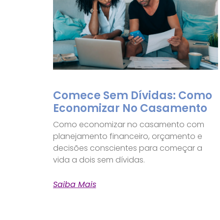
Comece Sem Dívidas: Como
Economizar No Casamento
Como economizar no casamento com
planejamento financeiro, orçamento e
decisões conscientes para começar a
vida a dois sem dívidas.
Saiba Mais