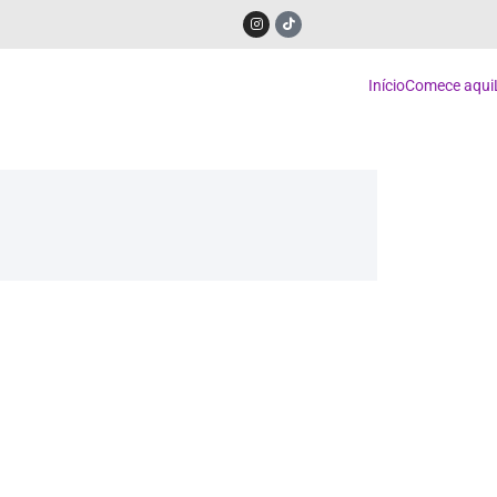
Início
Comece aqui