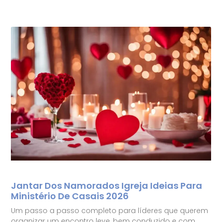
Jantar Dos Namorados Igreja Ideias Para
Ministério De Casais 2026
Um passo a passo completo para líderes que querem
organizar um encontro leve, bem conduzido e com