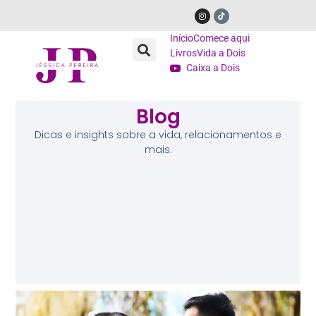
Início
Comece aqui
Livros
Vida a Dois
Caixa a Dois
Blog
Dicas e insights sobre a vida, relacionamentos e
mais.