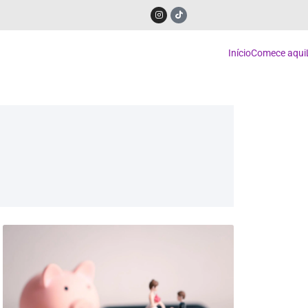
Início
Comece aqui