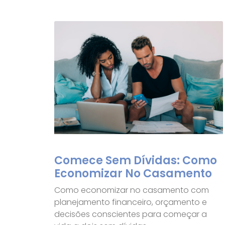
Comece Sem Dívidas: Como
Economizar No Casamento
Como economizar no casamento com
planejamento financeiro, orçamento e
decisões conscientes para começar a