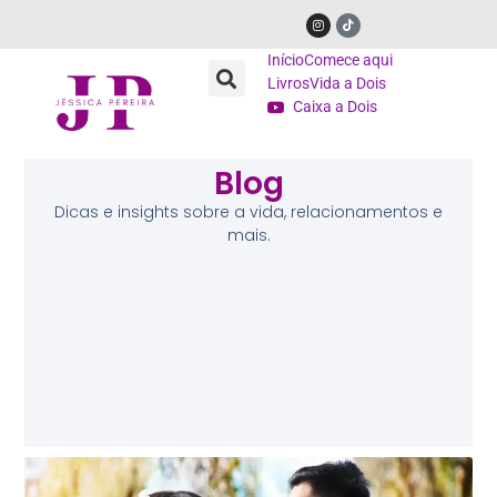
Início
Comece aqui
Livros
Vida a Dois
Caixa a Dois
Blog
Dicas e insights sobre a vida, relacionamentos e
mais.