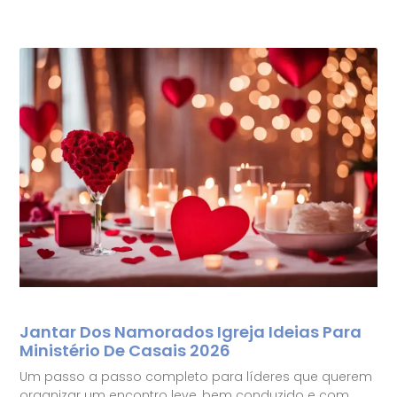
Jantar Dos Namorados Igreja Ideias Para
Ministério De Casais 2026
Um passo a passo completo para líderes que querem
organizar um encontro leve, bem conduzido e com