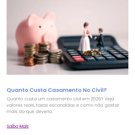
Quanto Custa Casamento No Civil?
Quanto custa um casamento civil em 2026? Veja
valores reais, taxas escondidas e como não gastar
mais do que deveria.
Saiba Mais