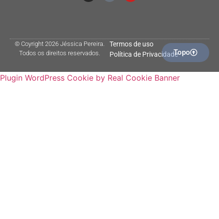
© Coyright 2026 Jéssica Pereira.
Termos de uso
Topo
Todos os direitos reservados.
Política de Privacidade
Plugin WordPress Cookie by Real Cookie Banner