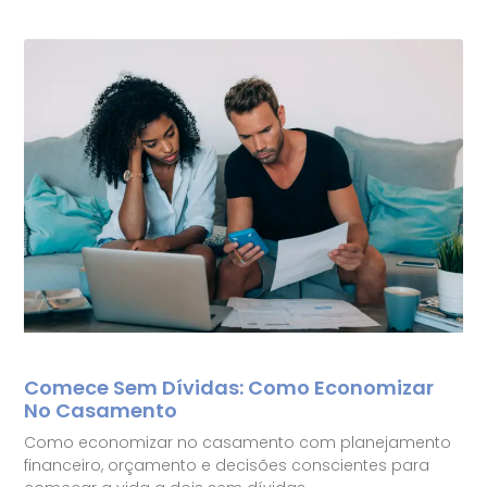
Comece Sem Dívidas: Como Economizar
No Casamento
Como economizar no casamento com planejamento
financeiro, orçamento e decisões conscientes para