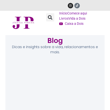
Início
Comece aqui
Livros
Vida a Dois
Caixa a Dois
Blog
Dicas e insights sobre a vida, relacionamentos e
mais.